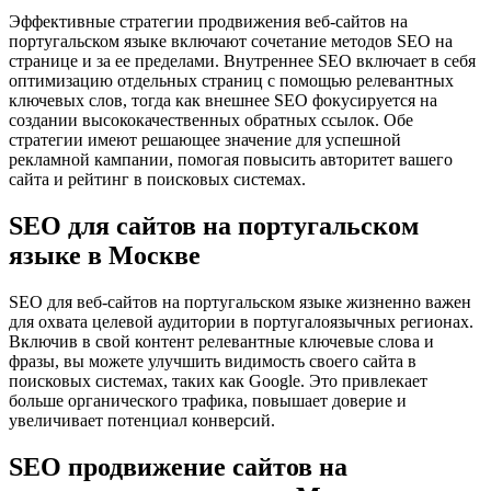
Эффективные стратегии продвижения веб-сайтов на
португальском языке включают сочетание методов SEO на
странице и за ее пределами. Внутреннее SEO включает в себя
оптимизацию отдельных страниц с помощью релевантных
ключевых слов, тогда как внешнее SEO фокусируется на
создании высококачественных обратных ссылок. Обе
стратегии имеют решающее значение для успешной
рекламной кампании, помогая повысить авторитет вашего
сайта и рейтинг в поисковых системах.
SEO для сайтов на португальском
языке в Москве
SEO для веб-сайтов на португальском языке жизненно важен
для охвата целевой аудитории в португалоязычных регионах.
Включив в свой контент релевантные ключевые слова и
фразы, вы можете улучшить видимость своего сайта в
поисковых системах, таких как Google. Это привлекает
больше органического трафика, повышает доверие и
увеличивает потенциал конверсий.
SEO продвижение сайтов на