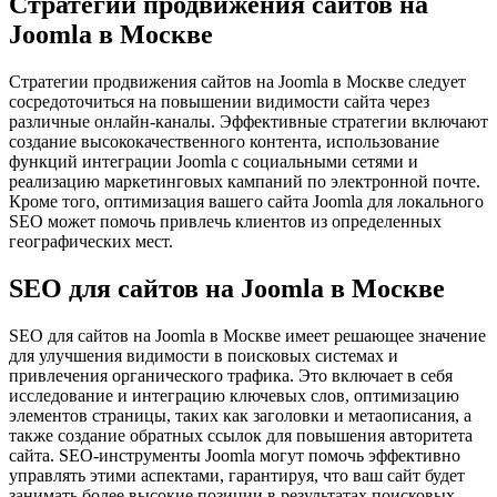
Стратегии продвижения сайтов на
Joomla в Москве
Стратегии продвижения сайтов на Joomla в Москве следует
сосредоточиться на повышении видимости сайта через
различные онлайн-каналы. Эффективные стратегии включают
создание высококачественного контента, использование
функций интеграции Joomla с социальными сетями и
реализацию маркетинговых кампаний по электронной почте.
Кроме того, оптимизация вашего сайта Joomla для локального
SEO может помочь привлечь клиентов из определенных
географических мест.
SEO для сайтов на Joomla в Москве
SEO для сайтов на Joomla в Москве имеет решающее значение
для улучшения видимости в поисковых системах и
привлечения органического трафика. Это включает в себя
исследование и интеграцию ключевых слов, оптимизацию
элементов страницы, таких как заголовки и метаописания, а
также создание обратных ссылок для повышения авторитета
сайта. SEO-инструменты Joomla могут помочь эффективно
управлять этими аспектами, гарантируя, что ваш сайт будет
занимать более высокие позиции в результатах поисковых