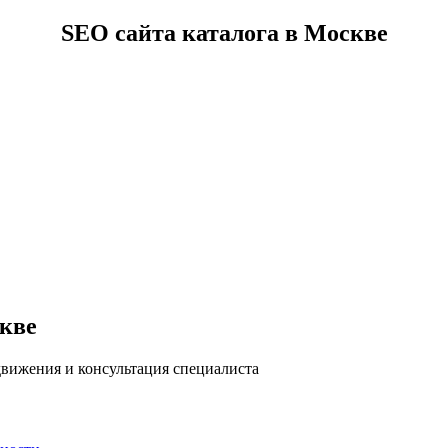
SEO сайта каталога в Москве
скве
движения и консультация специалиста