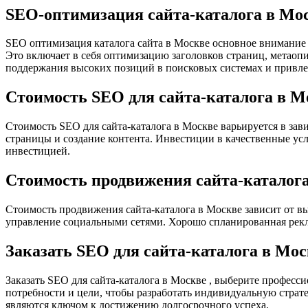
SEO-оптимизация сайта-каталога в Мо
SEO оптимизация каталога сайта в Москве основное внимание 
Это включает в себя оптимизацию заголовков страниц, метао
поддержания высоких позиций в поисковых системах и привле
Стоимость SEO для сайта-каталога в М
Стоимость SEO для сайта-каталога в Москве варьируется в за
страницы и создание контента. Инвестиции в качественные усл
инвестицией.
Стоимость продвижения сайта-каталог
Стоимость продвижения сайта-каталога в Москве зависит от в
управление социальными сетями. Хорошо спланированная рекла
Заказать SEO для сайта-каталога в Мо
Заказать SEO для сайта-каталога в Москве , выберите профес
потребности и цели, чтобы разработать индивидуальную страт
являются ключом к достижению долгосрочного успеха.