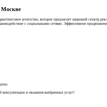
в Москве
аркетинговое агентство, которое предлагает широкий спектр рек
и взаимодействие с социальными сетями. Эффективное продвижен
латно
й консультации и оказания выбранных услуг!