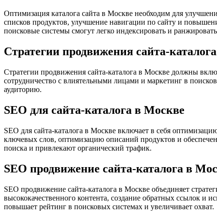
Оптимизация каталога сайта в Москве необходим для улучшен
списков продуктов, улучшение навигации по сайту и повышение
поисковые системы смогут легко индексировать и ранжировать 
Стратегии продвижения сайта-каталога
Стратегии продвижения сайта-каталога в Москве должны включ
сотрудничество с влиятельными лицами и маркетинг в поиско
аудиторию.
SEO для сайта-каталога в Москве
SEO для сайта-каталога в Москве включает в себя оптимизацию
ключевых слов, оптимизацию описаний продуктов и обеспечен
поиска и привлекают органический трафик.
SEO продвижение сайта-каталога в Мо
SEO продвижение сайта-каталога в Москве объединяет страте
высококачественного контента, создание обратных ссылок и 
повышает рейтинг в поисковых системах и увеличивает охват.