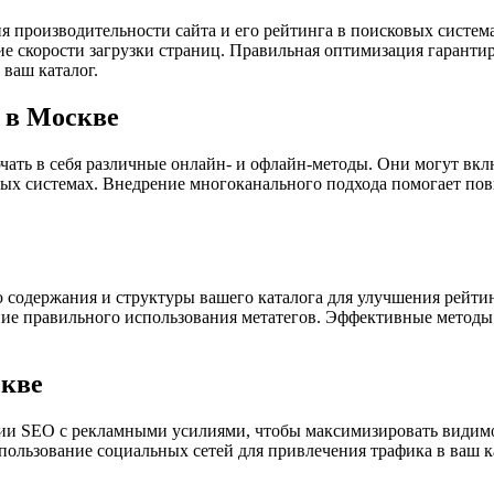
ия производительности сайта и его рейтинга в поисковых сист
 скорости загрузки страниц. Правильная оптимизация гарантиру
ваш каталог.
 в Москве
ать в себя различные онлайн- и офлайн-методы. Они могут вкл
вых системах. Внедрение многоканального подхода помогает пов
 содержания и структуры вашего каталога для улучшения рейтин
ие правильного использования метатегов. Эффективные методы
скве
гии SEO с рекламными усилиями, чтобы максимизировать видимо
использование социальных сетей для привлечения трафика в ва