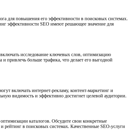
ога для повышения его эффективности в поисковых системах.
оринг эффективности SEO имеют решающее значение для
ут включать исследование ключевых слов, оптимизацию
 и привлечь больше трафика, что делает его выгодной
огут включать интернет-рекламу, контент-маркетинг и
льную видимость и эффективно достигнет целевой аудитории.
а оптимизации каталогов. Обсудите свои конкретные
 и рейтинг в поисковых системах. Качественные SEO-услуги