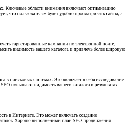
емах. Ключевые области внимания включают оптимизацию
ет, что пользователям будет удобно просматривать сайты, а
ючать таргетированные кампании по электронной почте,
ысить видимость вашего каталога и привлечь более широкую
га в поисковых системах. Это включает в себя исследование
 SEO повышают видимость вашего каталога в результатах
сть в Интернете. Это может включать создание
ш каталог. Хорошо выполненный план SEO-продвижения