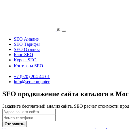
ru
SEO Анализ
SEO Тарифы
SEO Отзывы
Блог SEO
Курсы SEO
Контакты SEO
+7 (920) 204-44-61
info@seo.computer
SEO продвижение сайта каталога в Мо
Закажите бесплатный анализ сайта, SEO расчет стоимости про
Отправить